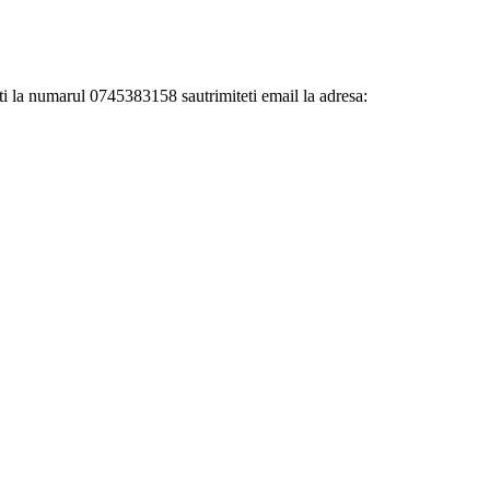
 numarul 0745383158 sautrimiteti email la adresa: