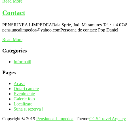
Read More
Contact
PENSIUNEA LIMPEDEABaia Sprie, Jud. Maramures Tel.: + 4 0745 383
pensiunealimpedea@yahoo.comPersoana de contact: Pop Daniel
Read More
Categories
Informatii
Pages
Acasa
Dotari camere
Evenimente
Galerie foto
Localizare
Suna si rezerva !
Copyright © 2019
Pensiunea Limpedea
. Theme:
CGS Travel Agency