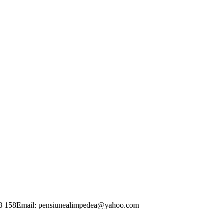
83 158Email: pensiunealimpedea@yahoo.com