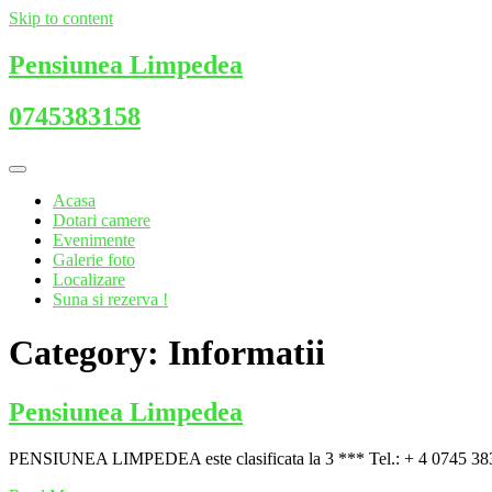
Skip to content
Pensiunea Limpedea
0745383158
Acasa
Dotari camere
Evenimente
Galerie foto
Localizare
Suna si rezerva !
Category: Informatii
Pensiunea Limpedea
PENSIUNEA LIMPEDEA este clasificata la 3 *** Tel.: + 4 0745 3